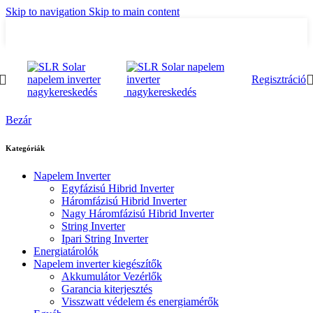
Skip to navigation
Skip to main content
Regisztráció
Bezár
Kategóriák
Napelem Inverter
Egyfázisú Hibrid Inverter
Háromfázisú Hibrid Inverter
Nagy Háromfázisú Hibrid Inverter
String Inverter
Ipari String Inverter
Energiatárolók
Napelem inverter kiegészítők
Akkumulátor Vezérlők
Garancia kiterjesztés
Visszwatt védelem és energiamérők